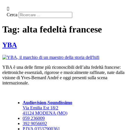
Cerca
Tag:
alta fedeltà francese
YBA
YBA è una delle firme più riconoscibili dell’alta fedeltà francese:
elettroniche essenziali, rigorose e musicalmente raffinate, nate dalla
visione di Yves-Bernard André e oggi presenti sulla scena
internazionale.
Audiovision-Soundissimo
Via Emilia Est 18/2
41124 MODENA (MO)
059 236009
392 9056692
P.IVA 03537900361