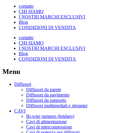
contatto
CHI SIAMO
I NOSTRI MARCHI ESCLUSIVI
Blog
CONDIZIONI DI VENDITA
contatto
CHI SIAMO
I NOSTRI MARCHI ESCLUSIVI
Blog
CONDIZIONI DI VENDITA
Menu
Diffusori
Diffusori da parete
Diffusori da pavimento
Diffusori da supporto
Diffusori multimediali e streamer
CAVI
Bi-wire jumpers (bridges)
Cavi di alimentazione
Cavi di interconnessione
Cavi di potenza per diffusori