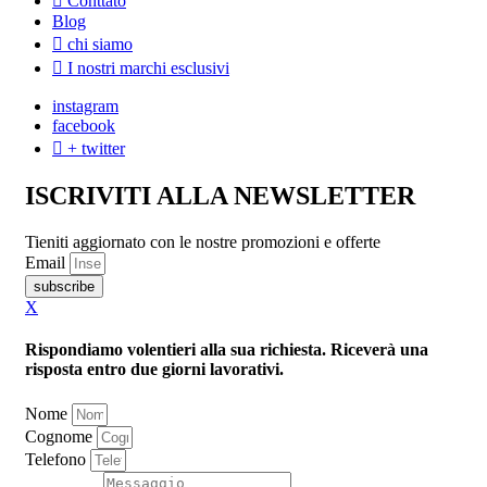
Conttato
Blog
chi siamo
I nostri marchi esclusivi
instagram
facebook
+ twitter
ISCRIVITI ALLA NEWSLETTER
Tieniti aggiornato con le nostre promozioni e offerte
Email
subscribe
X
Rispondiamo volentieri alla sua richiesta. Riceverà una
risposta entro due giorni lavorativi.
Nome
Cognome
Telefono