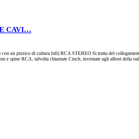
 E CAVI…
 pizzico di cultura hifi) RCA STEREO Si tratta del collegamento a
hm e spine RCA, talvolta chiamate Cinch, inventate agli albori della 