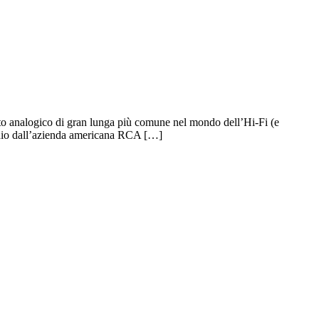
nalogico di gran lunga più comune nel mondo dell’Hi-Fi (e
radio dall’azienda americana RCA […]