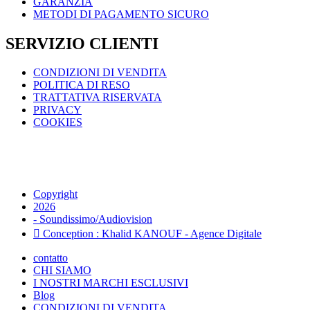
GARANZIA
METODI DI PAGAMENTO SICURO
SERVIZIO CLIENTI
CONDIZIONI DI VENDITA
POLITICA DI RESO
TRATTATIVA RISERVATA
PRIVACY
COOKIES
Copyright
2026
- Soundissimo/Audiovision
Conception : Khalid KANOUF - Agence Digitale
contatto
CHI SIAMO
I NOSTRI MARCHI ESCLUSIVI
Blog
CONDIZIONI DI VENDITA