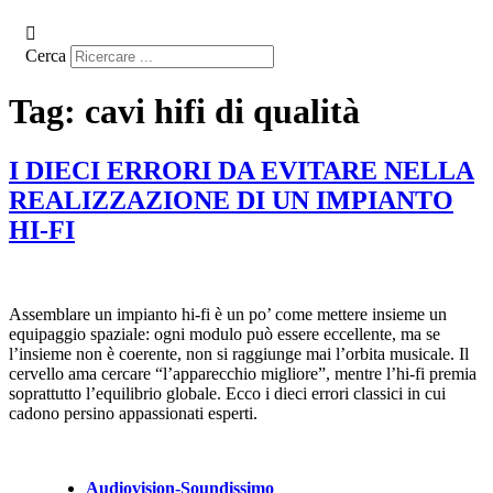
Cerca
Tag:
cavi hifi di qualità
I DIECI ERRORI DA EVITARE NELLA
REALIZZAZIONE DI UN IMPIANTO
HI-FI
Assemblare un impianto hi-fi è un po’ come mettere insieme un
equipaggio spaziale: ogni modulo può essere eccellente, ma se
l’insieme non è coerente, non si raggiunge mai l’orbita musicale. Il
cervello ama cercare “l’apparecchio migliore”, mentre l’hi-fi premia
soprattutto l’equilibrio globale. Ecco i dieci errori classici in cui
cadono persino appassionati esperti.
Audiovision-Soundissimo