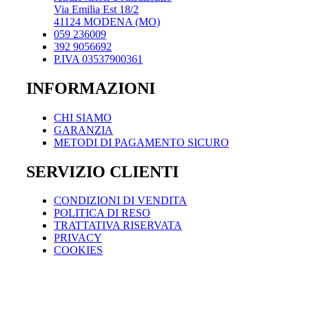
Via Emilia Est 18/2
41124 MODENA (MO)
059 236009
392 9056692
P.IVA 03537900361
INFORMAZIONI
CHI SIAMO
GARANZIA
METODI DI PAGAMENTO SICURO
SERVIZIO CLIENTI
CONDIZIONI DI VENDITA
POLITICA DI RESO
TRATTATIVA RISERVATA
PRIVACY
COOKIES