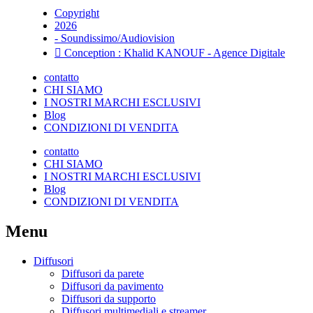
Copyright
2026
- Soundissimo/Audiovision
Conception : Khalid KANOUF - Agence Digitale
contatto
CHI SIAMO
I NOSTRI MARCHI ESCLUSIVI
Blog
CONDIZIONI DI VENDITA
contatto
CHI SIAMO
I NOSTRI MARCHI ESCLUSIVI
Blog
CONDIZIONI DI VENDITA
Menu
Diffusori
Diffusori da parete
Diffusori da pavimento
Diffusori da supporto
Diffusori multimediali e streamer