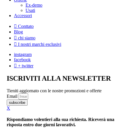
Ex-demo
Usati
Accessori
Conttato
Blog
chi siamo
I nostri marchi esclusivi
instagram
facebook
+ twitter
ISCRIVITI ALLA NEWSLETTER
Tieniti aggiornato con le nostre promozioni e offerte
Email
subscribe
X
Rispondiamo volentieri alla sua richiesta. Riceverà una
risposta entro due giorni lavorativi.