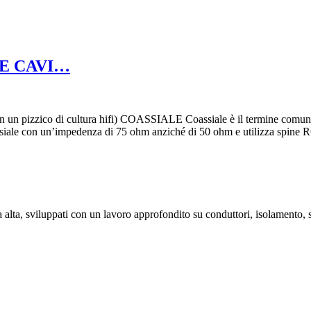
 E CAVI…
izzico di cultura hifi) COASSIALE Coassiale è il termine comune p
assiale con un’impedenza di 75 ohm anziché di 50 ohm e utilizza spine 
 alta, sviluppati con un lavoro approfondito su conduttori, isolamento, s