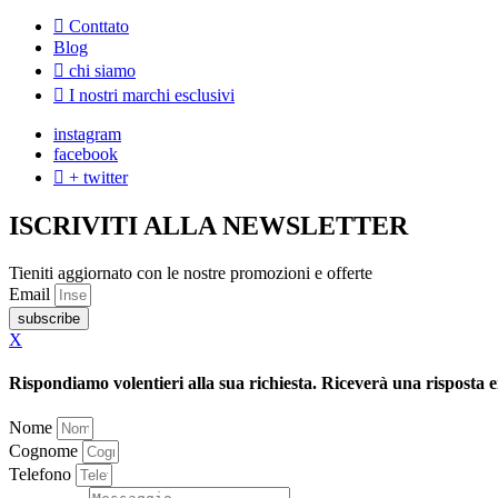
Conttato
Blog
chi siamo
I nostri marchi esclusivi
instagram
facebook
+ twitter
ISCRIVITI ALLA NEWSLETTER
Tieniti aggiornato con le nostre promozioni e offerte
Email
subscribe
X
Rispondiamo volentieri alla sua richiesta. Riceverà una risposta e
Nome
Cognome
Telefono