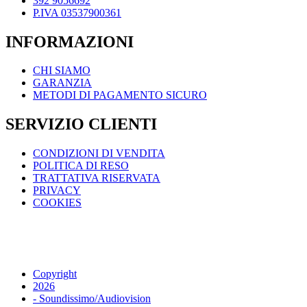
392 9056692
P.IVA 03537900361
INFORMAZIONI
CHI SIAMO
GARANZIA
METODI DI PAGAMENTO SICURO
SERVIZIO CLIENTI
CONDIZIONI DI VENDITA
POLITICA DI RESO
TRATTATIVA RISERVATA
PRIVACY
COOKIES
Copyright
2026
- Soundissimo/Audiovision