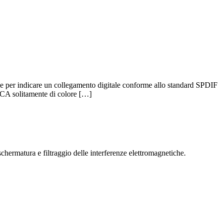
er indicare un collegamento digitale conforme allo standard SPDIF
RCA solitamente di colore […]
chermatura e filtraggio delle interferenze elettromagnetiche.