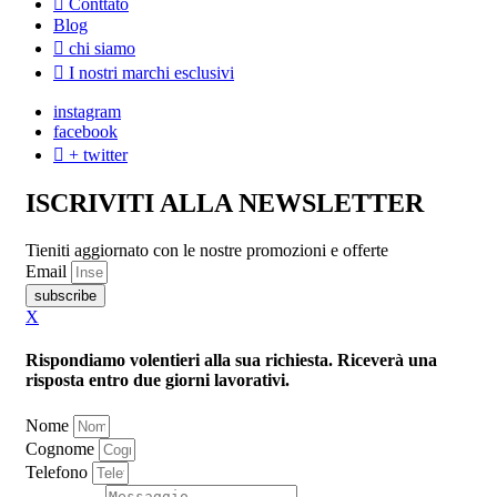
Conttato
Blog
chi siamo
I nostri marchi esclusivi
instagram
facebook
+ twitter
ISCRIVITI ALLA NEWSLETTER
Tieniti aggiornato con le nostre promozioni e offerte
Email
subscribe
X
Rispondiamo volentieri alla sua richiesta. Riceverà una
risposta entro due giorni lavorativi.
Nome
Cognome
Telefono