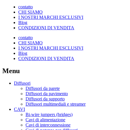
contatto
CHI SIAMO
I NOSTRI MARCHI ESCLUSIVI
Blog
CONDIZIONI DI VENDITA
contatto
CHI SIAMO
I NOSTRI MARCHI ESCLUSIVI
Blog
CONDIZIONI DI VENDITA
Menu
Diffusori
Diffusori da parete
Diffusori da pavimento
Diffusori da supporto
Diffusori multimediali e streamer
CAVI
Bi-wire jumpers (bridges)
Cavi di alimentazione
Cavi di interconnessione