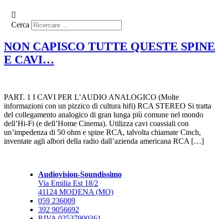
Cerca
NON CAPISCO TUTTE QUESTE SPINE
E CAVI…
PART. 1 I CAVI PER L’AUDIO ANALOGICO (Molte
informazioni con un pizzico di cultura hifi) RCA STEREO Si tratta
del collegamento analogico di gran lunga più comune nel mondo
dell’Hi-Fi (e dell’Home Cinema). Utilizza cavi coassiali con
un’impedenza di 50 ohm e spine RCA, talvolta chiamate Cinch,
inventate agli albori della radio dall’azienda americana RCA […]
Audiovision-Soundissimo
Via Emilia Est 18/2
41124 MODENA (MO)
059 236009
392 9056692
P.IVA 03537900361