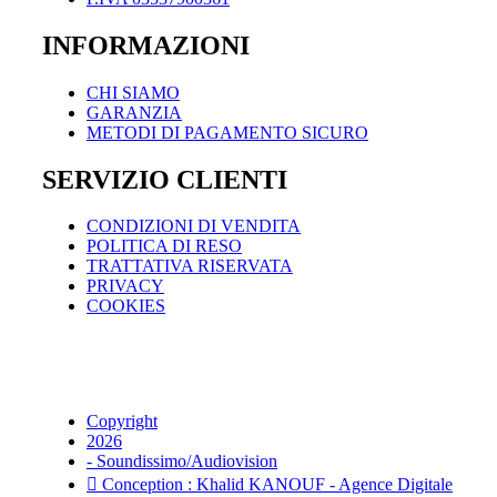
INFORMAZIONI
CHI SIAMO
GARANZIA
METODI DI PAGAMENTO SICURO
SERVIZIO CLIENTI
CONDIZIONI DI VENDITA
POLITICA DI RESO
TRATTATIVA RISERVATA
PRIVACY
COOKIES
Copyright
2026
- Soundissimo/Audiovision
Conception : Khalid KANOUF - Agence Digitale