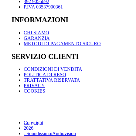
392 9056692
P.IVA 03537900361
INFORMAZIONI
CHI SIAMO
GARANZIA
METODI DI PAGAMENTO SICURO
SERVIZIO CLIENTI
CONDIZIONI DI VENDITA
POLITICA DI RESO
TRATTATIVA RISERVATA
PRIVACY
COOKIES
Copyright
2026
- Soundissimo/Audiovision