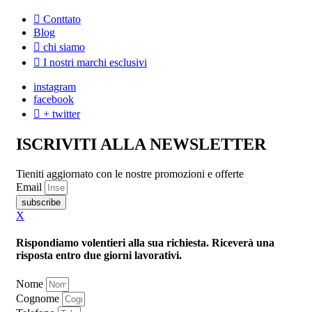
Conttato
Blog
chi siamo
I nostri marchi esclusivi
instagram
facebook
+ twitter
ISCRIVITI ALLA NEWSLETTER
Tieniti aggiornato con le nostre promozioni e offerte
Email
subscribe
X
Rispondiamo volentieri alla sua richiesta. Riceverà una
risposta entro due giorni lavorativi.
Nome
Cognome