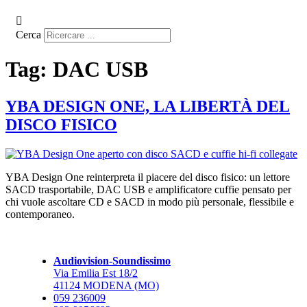
Cerca
Tag:
DAC USB
YBA DESIGN ONE, LA LIBERTÀ DEL
DISCO FISICO
YBA Design One reinterpreta il piacere del disco fisico: un lettore
SACD trasportabile, DAC USB e amplificatore cuffie pensato per
chi vuole ascoltare CD e SACD in modo più personale, flessibile e
contemporaneo.
Audiovision-Soundissimo
Via Emilia Est 18/2
41124 MODENA (MO)
059 236009