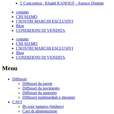
Conception : Khalid KANOUF - Agence Digitale
contatto
CHI SIAMO
I NOSTRI MARCHI ESCLUSIVI
Blog
CONDIZIONI DI VENDITA
contatto
CHI SIAMO
I NOSTRI MARCHI ESCLUSIVI
Blog
CONDIZIONI DI VENDITA
Menu
Diffusori
Diffusori da parete
Diffusori da pavimento
Diffusori da supporto
Diffusori multimediali e streamer
CAVI
Bi-wire jumpers (bridges)
Cavi di alimentazione