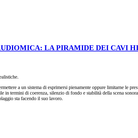
IOMICA: LA PIRAMIDE DEI CAVI HI
ealistiche.
ermettere a un sistema di esprimersi pienamente oppure limitarne le pres
e in termini di coerenza, silenzio di fondo e stabilità della scena son
blaggio sta facendo il suo lavoro.