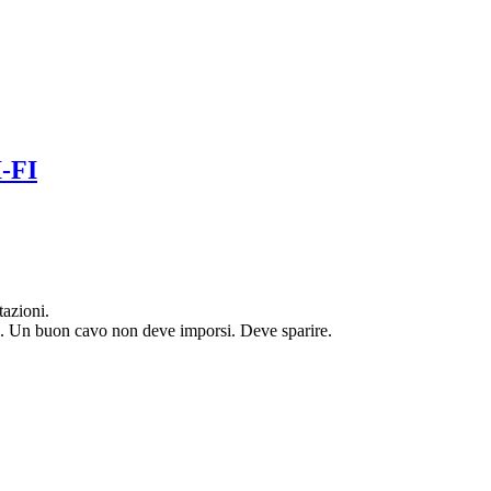
-FI
tazioni.
ora. Un buon cavo non deve imporsi. Deve sparire.