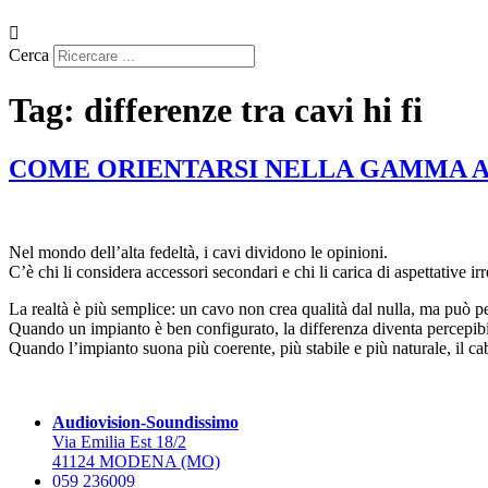
Cerca
Tag:
differenze tra cavi hi fi
COME ORIENTARSI NELLA GAMMA AUD
Nel mondo dell’alta fedeltà, i cavi dividono le opinioni.
C’è chi li considera accessori secondari e chi li carica di aspettative irr
La realtà è più semplice: un cavo non crea qualità dal nulla, ma può p
Quando un impianto è ben configurato, la differenza diventa percepibil
Quando l’impianto suona più coerente, più stabile e più naturale, il ca
Audiovision-Soundissimo
Via Emilia Est 18/2
41124 MODENA (MO)
059 236009