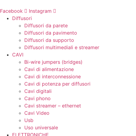
Vai
al
Facebook
Instagram
contenuto
Diffusori
Diffusori da parete
Diffusori da pavimento
Diffusori da supporto
Diffusori multimediali e streamer
CAVI
Bi-wire jumpers (bridges)
Cavi di alimentazione
Cavi di interconnessione
Cavi di potenza per diffusori
Cavi digitali
Cavi phono
Cavi streamer – ethernet
Cavi Video
Usb
Uso universale
ELETTRONICHE