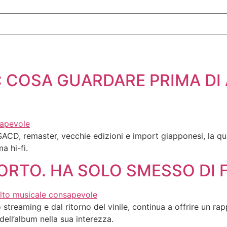
: COSA GUARDARE PRIMA DI
SACD, remaster, vecchie edizioni e import giapponesi, la qu
a hi-fi.
MORTO. HA SOLO SMESSO DI 
streaming e dal ritorno del vinile, continua a offrire un r
dell’album nella sua interezza.