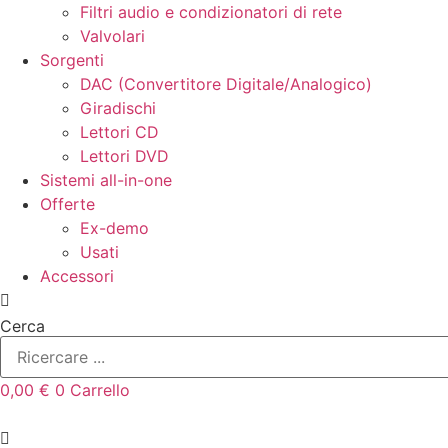
Filtri audio e condizionatori di rete
Valvolari
Sorgenti
DAC (Convertitore Digitale/Analogico)
Giradischi
Lettori CD
Lettori DVD
Sistemi all-in-one
Offerte
Ex-demo
Usati
Accessori
Cerca
0,00
€
0
Carrello