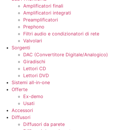
Amplificatori finali
Amplificatori integrati
Preamplificatori
Prephono
Filtri audio e condizionatori di rete
Valvolari
Sorgenti
DAC (Convertitore Digitale/Analogico)
Giradischi
Lettori CD
Lettori DVD
Sistemi all-in-one
Offerte
Ex-demo
Usati
Accessori
Diffusori
Diffusori da parete