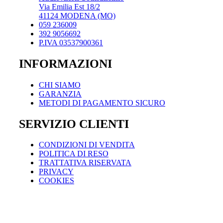
Via Emilia Est 18/2
41124 MODENA (MO)
059 236009
392 9056692
P.IVA 03537900361
INFORMAZIONI
CHI SIAMO
GARANZIA
METODI DI PAGAMENTO SICURO
SERVIZIO CLIENTI
CONDIZIONI DI VENDITA
POLITICA DI RESO
TRATTATIVA RISERVATA
PRIVACY
COOKIES