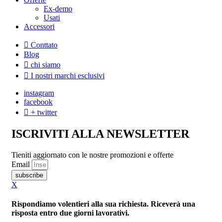
Ex-demo
Usati
Accessori
Conttato
Blog
chi siamo
I nostri marchi esclusivi
instagram
facebook
+ twitter
ISCRIVITI ALLA NEWSLETTER
Tieniti aggiornato con le nostre promozioni e offerte
Email
subscribe
X
Rispondiamo volentieri alla sua richiesta. Riceverà una
risposta entro due giorni lavorativi.