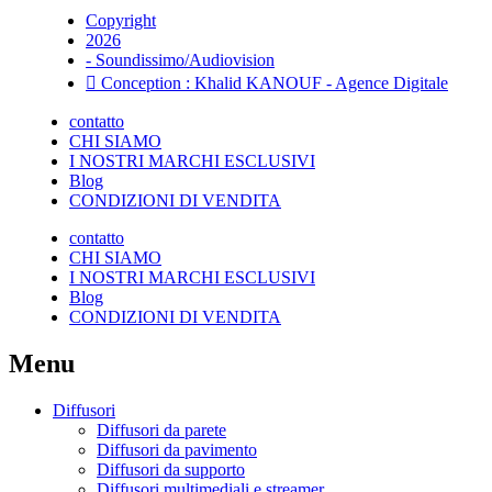
Copyright
2026
- Soundissimo/Audiovision
Conception : Khalid KANOUF - Agence Digitale
contatto
CHI SIAMO
I NOSTRI MARCHI ESCLUSIVI
Blog
CONDIZIONI DI VENDITA
contatto
CHI SIAMO
I NOSTRI MARCHI ESCLUSIVI
Blog
CONDIZIONI DI VENDITA
Menu
Diffusori
Diffusori da parete
Diffusori da pavimento
Diffusori da supporto
Diffusori multimediali e streamer