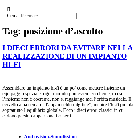
Cerca
Tag:
posizione d’ascolto
I DIECI ERRORI DA EVITARE NELLA
REALIZZAZIONE DI UN IMPIANTO
HI-FI
Assemblare un impianto hi-fi è un po’ come mettere insieme un
equipaggio spaziale: ogni modulo può essere eccellente, ma se
l’insieme non è coerente, non si raggiunge mai l’orbita musicale. Il
cervello ama cercare “l’apparecchio migliore”, mentre l’hi-fi premia
soprattutto l’equilibrio globale. Ecco i dieci errori classici in cui
cadono persino appassionati esperti.
Audiovision-Soundissimo