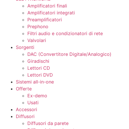
Amplificatori finali
Amplificatori integrati
Preamplificatori
Prephono
Filtri audio e condizionatori di rete
Valvolari
Sorgenti
DAC (Convertitore Digitale/Analogico)
Giradischi
Lettori CD
Lettori DVD
Sistemi all-in-one
Offerte
Ex-demo
Usati
Accessori
Diffusori
Diffusori da parete