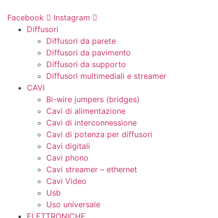
Vai
al
Facebook
Instagram
contenuto
Diffusori
Diffusori da parete
Diffusori da pavimento
Diffusori da supporto
Diffusori multimediali e streamer
CAVI
Bi-wire jumpers (bridges)
Cavi di alimentazione
Cavi di interconnessione
Cavi di potenza per diffusori
Cavi digitali
Cavi phono
Cavi streamer – ethernet
Cavi Video
Usb
Uso universale
ELETTRONICHE