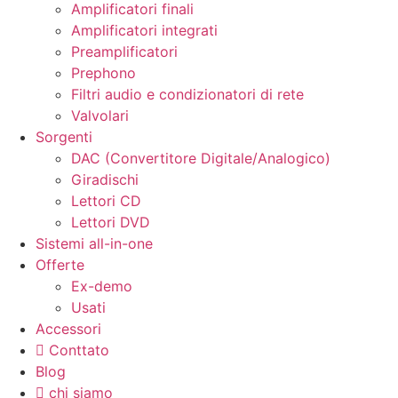
Amplificatori finali
Amplificatori integrati
Preamplificatori
Prephono
Filtri audio e condizionatori di rete
Valvolari
Sorgenti
DAC (Convertitore Digitale/Analogico)
Giradischi
Lettori CD
Lettori DVD
Sistemi all-in-one
Offerte
Ex-demo
Usati
Accessori
Conttato
Blog
chi siamo