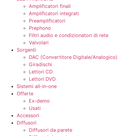
Amplificatori finali
Amplificatori integrati
Preamplificatori
Prephono
Filtri audio e condizionatori di rete
Valvolari
Sorgenti
DAC (Convertitore Digitale/Analogico)
Giradischi
Lettori CD
Lettori DVD
Sistemi all-in-one
Offerte
Ex-demo
Usati
Accessori
Diffusori
Diffusori da parete