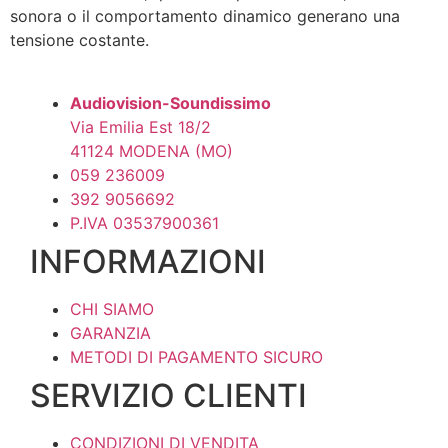
sonora o il comportamento dinamico generano una
tensione costante.
Audiovision-Soundissimo
Via Emilia Est 18/2
41124 MODENA (MO)
059 236009
392 9056692
P.IVA 03537900361
INFORMAZIONI
CHI SIAMO
GARANZIA
METODI DI PAGAMENTO SICURO
SERVIZIO CLIENTI
CONDIZIONI DI VENDITA