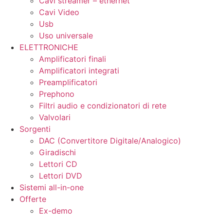
Cavi streamer – ethernet
Cavi Video
Usb
Uso universale
ELETTRONICHE
Amplificatori finali
Amplificatori integrati
Preamplificatori
Prephono
Filtri audio e condizionatori di rete
Valvolari
Sorgenti
DAC (Convertitore Digitale/Analogico)
Giradischi
Lettori CD
Lettori DVD
Sistemi all-in-one
Offerte
Ex-demo