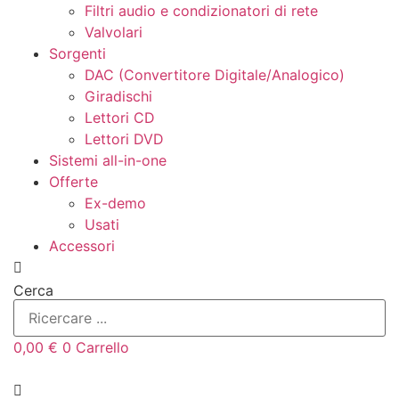
Filtri audio e condizionatori di rete
Valvolari
Sorgenti
DAC (Convertitore Digitale/Analogico)
Giradischi
Lettori CD
Lettori DVD
Sistemi all-in-one
Offerte
Ex-demo
Usati
Accessori
Cerca
0,00
€
0
Carrello