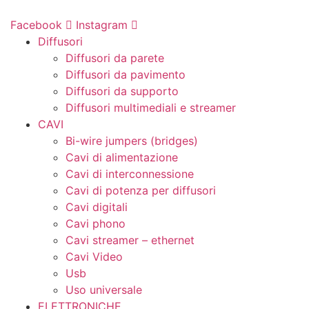
Vai
al
Facebook
Instagram
contenuto
Diffusori
Diffusori da parete
Diffusori da pavimento
Diffusori da supporto
Diffusori multimediali e streamer
CAVI
Bi-wire jumpers (bridges)
Cavi di alimentazione
Cavi di interconnessione
Cavi di potenza per diffusori
Cavi digitali
Cavi phono
Cavi streamer – ethernet
Cavi Video
Usb
Uso universale
ELETTRONICHE