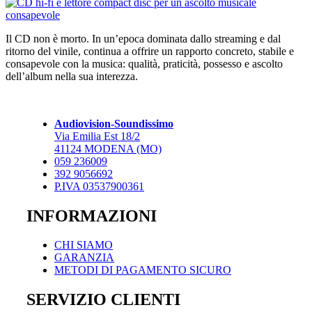
Il CD non è morto. In un’epoca dominata dallo streaming e dal
ritorno del vinile, continua a offrire un rapporto concreto, stabile e
consapevole con la musica: qualità, praticità, possesso e ascolto
dell’album nella sua interezza.
Audiovision-Soundissimo
Via Emilia Est 18/2
41124 MODENA (MO)
059 236009
392 9056692
P.IVA 03537900361
INFORMAZIONI
CHI SIAMO
GARANZIA
METODI DI PAGAMENTO SICURO
SERVIZIO CLIENTI