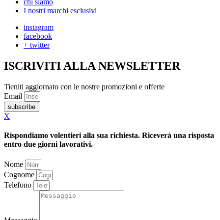
chi siamo
I nostri marchi esclusivi
instagram
facebook
+ twitter
ISCRIVITI ALLA NEWSLETTER
Tieniti aggiornato con le nostre promozioni e offerte
Email
subscribe
X
Rispondiamo volentieri alla sua richiesta. Riceverà una risposta
entro due giorni lavorativi.
Nome
Cognome
Telefono