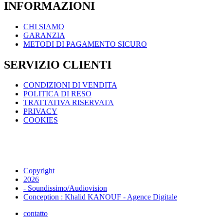
INFORMAZIONI
CHI SIAMO
GARANZIA
METODI DI PAGAMENTO SICURO
SERVIZIO CLIENTI
CONDIZIONI DI VENDITA
POLITICA DI RESO
TRATTATIVA RISERVATA
PRIVACY
COOKIES
Copyright
2026
- Soundissimo/Audiovision
Conception : Khalid KANOUF - Agence Digitale
contatto