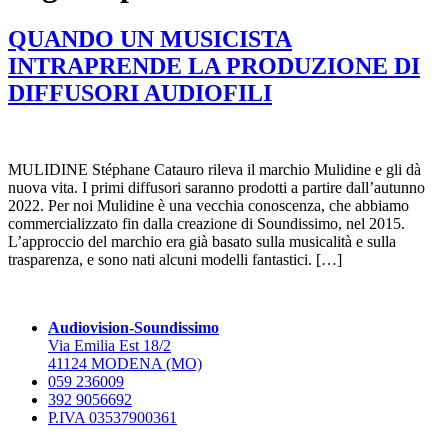
QUANDO UN MUSICISTA
INTRAPRENDE LA PRODUZIONE DI
DIFFUSORI AUDIOFILI
MULIDINE Stéphane Catauro rileva il marchio Mulidine e gli dà
nuova vita. I primi diffusori saranno prodotti a partire dall’autunno
2022. Per noi Mulidine è una vecchia conoscenza, che abbiamo
commercializzato fin dalla creazione di Soundissimo, nel 2015.
L’approccio del marchio era già basato sulla musicalità e sulla
trasparenza, e sono nati alcuni modelli fantastici. […]
Audiovision-Soundissimo
Via Emilia Est 18/2
41124 MODENA (MO)
059 236009
392 9056692
P.IVA 03537900361