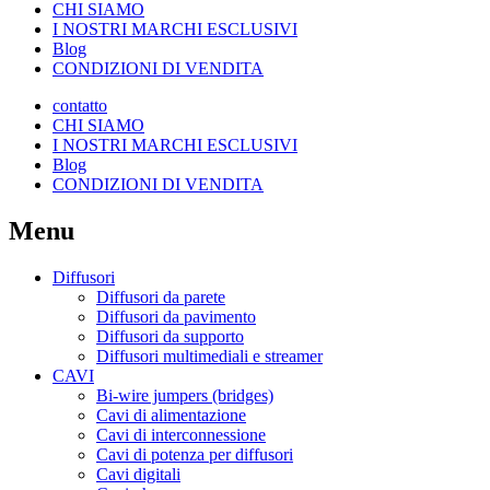
CHI SIAMO
I NOSTRI MARCHI ESCLUSIVI
Blog
CONDIZIONI DI VENDITA
contatto
CHI SIAMO
I NOSTRI MARCHI ESCLUSIVI
Blog
CONDIZIONI DI VENDITA
Menu
Diffusori
Diffusori da parete
Diffusori da pavimento
Diffusori da supporto
Diffusori multimediali e streamer
CAVI
Bi-wire jumpers (bridges)
Cavi di alimentazione
Cavi di interconnessione
Cavi di potenza per diffusori
Cavi digitali