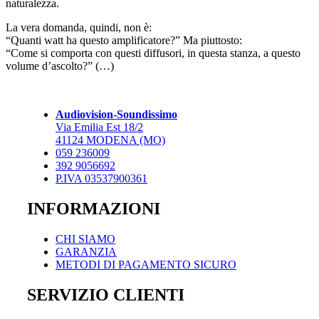
naturalezza.
La vera domanda, quindi, non è:
“Quanti watt ha questo amplificatore?” Ma piuttosto:
“Come si comporta con questi diffusori, in questa stanza, a questo
volume d’ascolto?” (…)
Audiovision-Soundissimo
Via Emilia Est 18/2
41124 MODENA (MO)
059 236009
392 9056692
P.IVA 03537900361
INFORMAZIONI
CHI SIAMO
GARANZIA
METODI DI PAGAMENTO SICURO
SERVIZIO CLIENTI