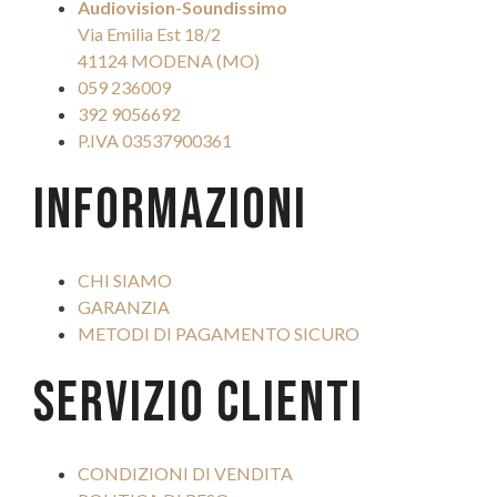
Audiovision-Soundissimo
Via Emilia Est 18/2
41124 MODENA (MO)
059 236009
392 9056692
P.IVA 03537900361
INFORMAZIONI
CHI SIAMO
GARANZIA
METODI DI PAGAMENTO SICURO
SERVIZIO CLIENTI
CONDIZIONI DI VENDITA