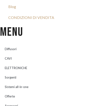
Blog
CONDIZIONI DI VENDITA
Menu
Diffusori
CAVI
ELETTRONICHE
Sorgenti
Sistemi all-in-one
Offerte
Accessori