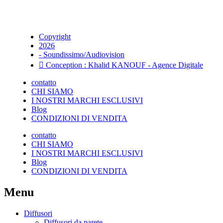
Copyright
2026
- Soundissimo/Audiovision
Conception : Khalid KANOUF - Agence Digitale
contatto
CHI SIAMO
I NOSTRI MARCHI ESCLUSIVI
Blog
CONDIZIONI DI VENDITA
contatto
CHI SIAMO
I NOSTRI MARCHI ESCLUSIVI
Blog
CONDIZIONI DI VENDITA
Menu
Diffusori
Diffusori da parete