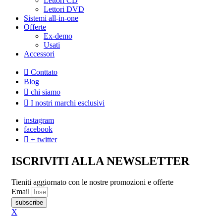
Lettori CD
Lettori DVD
Sistemi all-in-one
Offerte
Ex-demo
Usati
Accessori
Conttato
Blog
chi siamo
I nostri marchi esclusivi
instagram
facebook
+ twitter
ISCRIVITI ALLA NEWSLETTER
Tieniti aggiornato con le nostre promozioni e offerte
Email
subscribe
X