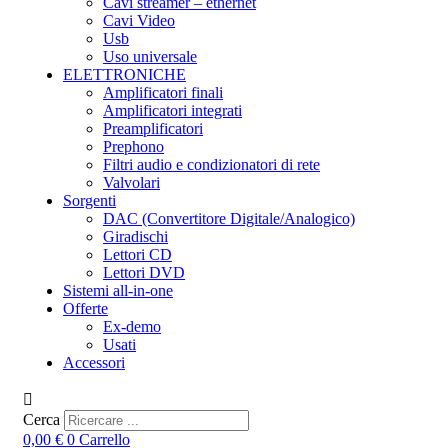
Cavi streamer – ethernet
Cavi Video
Usb
Uso universale
ELETTRONICHE
Amplificatori finali
Amplificatori integrati
Preamplificatori
Prephono
Filtri audio e condizionatori di rete
Valvolari
Sorgenti
DAC (Convertitore Digitale/Analogico)
Giradischi
Lettori CD
Lettori DVD
Sistemi all-in-one
Offerte
Ex-demo
Usati
Accessori
Cerca
0,00
€
0
Carrello