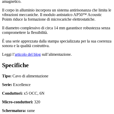
amagnetico.
Il corpo in alluminio incorpora un sistema antirisonanza che limita le
vibrazioni meccaniche. Il modulo antistatico AP50™ Acoustic
Points riduce la formazione di microcariche elettrostatiche.
Il diametro complessivo di circa 14 mm garantisce robustezza senza
compromettere la flessibilità.
È una serie apprezzata dalla stampa specializzata per la sua coerenza
sonora e la qualità costruttiva.
Leggi l’
articolo del blog
sull’alimentazione.
Specifiche
Tipo:
Cavo di alimentazione
Serie:
Excellence
Conduttori:
x5 OCC, 6N
Micro-conduttori:
320
Schermatura:
rame