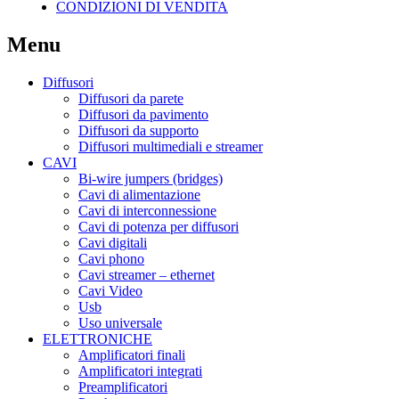
CONDIZIONI DI VENDITA
Menu
Diffusori
Diffusori da parete
Diffusori da pavimento
Diffusori da supporto
Diffusori multimediali e streamer
CAVI
Bi-wire jumpers (bridges)
Cavi di alimentazione
Cavi di interconnessione
Cavi di potenza per diffusori
Cavi digitali
Cavi phono
Cavi streamer – ethernet
Cavi Video
Usb
Uso universale
ELETTRONICHE
Amplificatori finali
Amplificatori integrati
Preamplificatori