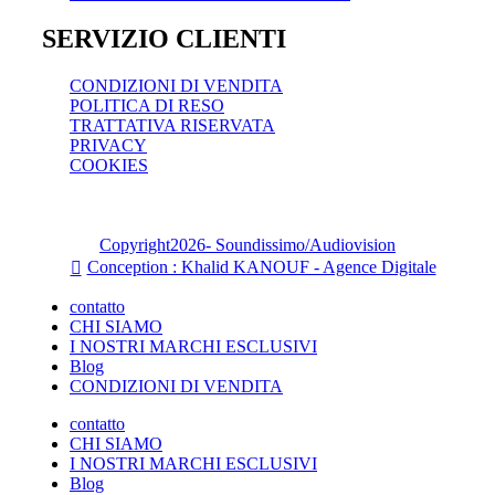
SERVIZIO CLIENTI
CONDIZIONI DI VENDITA
POLITICA DI RESO
TRATTATIVA RISERVATA
PRIVACY
COOKIES
Copyright
2026
- Soundissimo/Audiovision
Conception : Khalid KANOUF - Agence Digitale
contatto
CHI SIAMO
I NOSTRI MARCHI ESCLUSIVI
Blog
CONDIZIONI DI VENDITA
contatto
CHI SIAMO
I NOSTRI MARCHI ESCLUSIVI
Blog