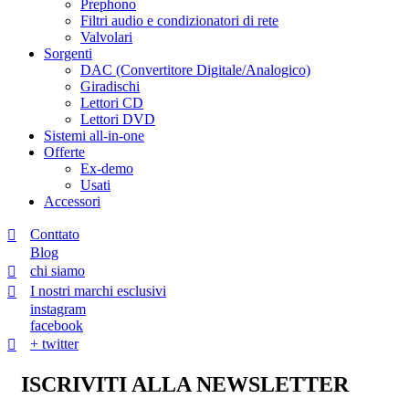
Prephono
Filtri audio e condizionatori di rete
Valvolari
Sorgenti
DAC (Convertitore Digitale/Analogico)
Giradischi
Lettori CD
Lettori DVD
Sistemi all-in-one
Offerte
Ex-demo
Usati
Accessori
Conttato
Blog
chi siamo
I nostri marchi esclusivi
instagram
facebook
+ twitter
ISCRIVITI ALLA NEWSLETTER