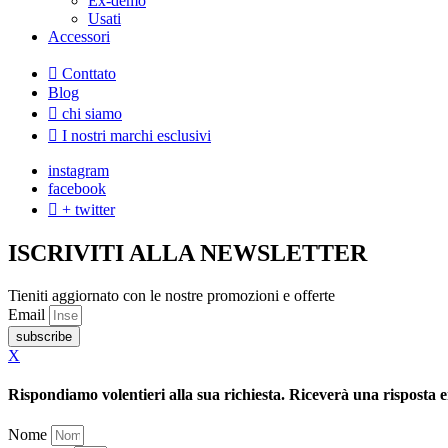
Ex-demo
Usati
Accessori
Conttato
Blog
chi siamo
I nostri marchi esclusivi
instagram
facebook
+ twitter
ISCRIVITI ALLA NEWSLETTER
Tieniti aggiornato con le nostre promozioni e offerte
Email
subscribe
X
Rispondiamo volentieri alla sua richiesta. Riceverà una risposta e
Nome