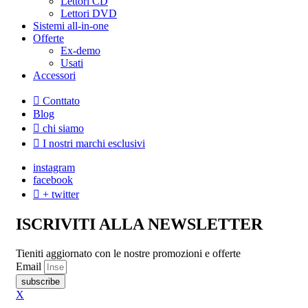
Lettori CD
Lettori DVD
Sistemi all-in-one
Offerte
Ex-demo
Usati
Accessori
Conttato
Blog
chi siamo
I nostri marchi esclusivi
instagram
facebook
+ twitter
ISCRIVITI ALLA NEWSLETTER
Tieniti aggiornato con le nostre promozioni e offerte
Email
subscribe
X