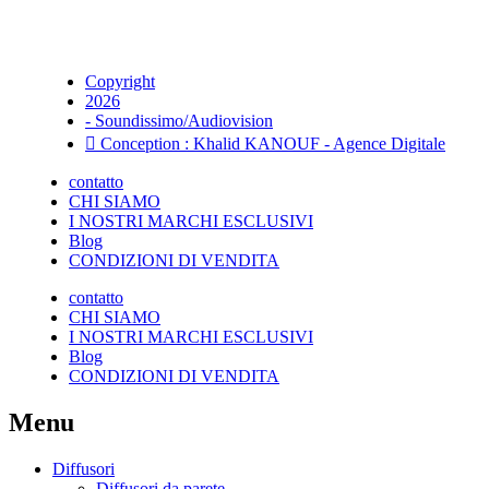
Copyright
2026
- Soundissimo/Audiovision
Conception : Khalid KANOUF - Agence Digitale
contatto
CHI SIAMO
I NOSTRI MARCHI ESCLUSIVI
Blog
CONDIZIONI DI VENDITA
contatto
CHI SIAMO
I NOSTRI MARCHI ESCLUSIVI
Blog
CONDIZIONI DI VENDITA
Menu
Diffusori
Diffusori da parete