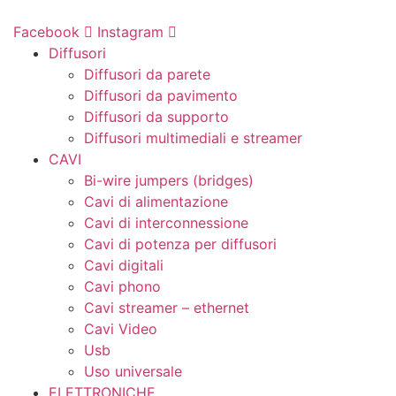
Vai
al
Facebook
Instagram
contenuto
Diffusori
Diffusori da parete
Diffusori da pavimento
Diffusori da supporto
Diffusori multimediali e streamer
CAVI
Bi-wire jumpers (bridges)
Cavi di alimentazione
Cavi di interconnessione
Cavi di potenza per diffusori
Cavi digitali
Cavi phono
Cavi streamer – ethernet
Cavi Video
Usb
Uso universale
ELETTRONICHE