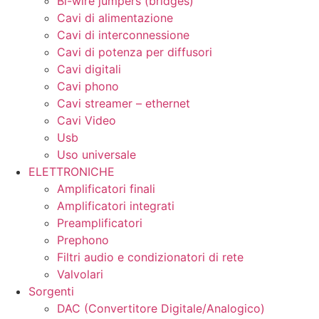
Bi-wire jumpers (bridges)
Cavi di alimentazione
Cavi di interconnessione
Cavi di potenza per diffusori
Cavi digitali
Cavi phono
Cavi streamer – ethernet
Cavi Video
Usb
Uso universale
ELETTRONICHE
Amplificatori finali
Amplificatori integrati
Preamplificatori
Prephono
Filtri audio e condizionatori di rete
Valvolari
Sorgenti
DAC (Convertitore Digitale/Analogico)