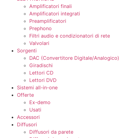
Amplificatori finali
Amplificatori integrati
Preamplificatori
Prephono
Filtri audio e condizionatori di rete
Valvolari
Sorgenti
DAC (Convertitore Digitale/Analogico)
Giradischi
Lettori CD
Lettori DVD
Sistemi all-in-one
Offerte
Ex-demo
Usati
Accessori
Diffusori
Diffusori da parete