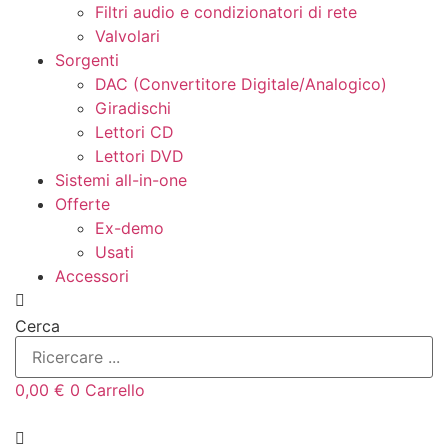
Filtri audio e condizionatori di rete
Valvolari
Sorgenti
DAC (Convertitore Digitale/Analogico)
Giradischi
Lettori CD
Lettori DVD
Sistemi all-in-one
Offerte
Ex-demo
Usati
Accessori
Cerca
0,00
€
0
Carrello