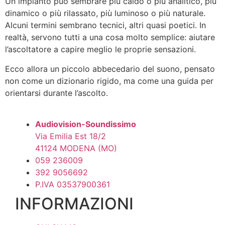
Un impianto può sembrare più caldo o più analitico, più
dinamico o più rilassato, più luminoso o più naturale.
Alcuni termini sembrano tecnici, altri quasi poetici. In
realtà, servono tutti a una cosa molto semplice: aiutare
l’ascoltatore a capire meglio le proprie sensazioni.
Ecco allora un piccolo abbecedario del suono, pensato
non come un dizionario rigido, ma come una guida per
orientarsi durante l’ascolto.
Audiovision-Soundissimo
Via Emilia Est 18/2
41124 MODENA (MO)
059 236009
392 9056692
P.IVA 03537900361
INFORMAZIONI