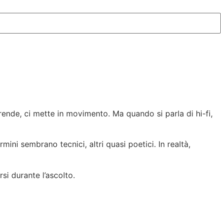
rende, ci mette in movimento. Ma quando si parla di hi-fi,
ini sembrano tecnici, altri quasi poetici. In realtà,
i durante l’ascolto.