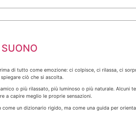
L SUONO
ima di tutto come emozione: ci colpisce, ci rilassa, ci sorp
 spiegare ciò che si ascolta.
ico o più rilassato, più luminoso o più naturale. Alcuni term
re a capire meglio le proprie sensazioni.
come un dizionario rigido, ma come una guida per orientars