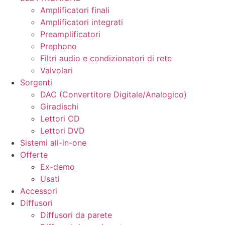
Amplificatori finali
Amplificatori integrati
Preamplificatori
Prephono
Filtri audio e condizionatori di rete
Valvolari
Sorgenti
DAC (Convertitore Digitale/Analogico)
Giradischi
Lettori CD
Lettori DVD
Sistemi all-in-one
Offerte
Ex-demo
Usati
Accessori
Diffusori
Diffusori da parete