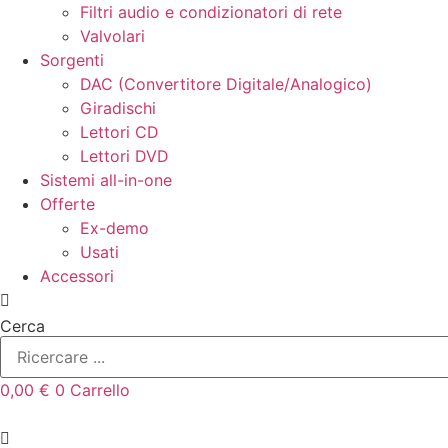
Filtri audio e condizionatori di rete
Valvolari
Sorgenti
DAC (Convertitore Digitale/Analogico)
Giradischi
Lettori CD
Lettori DVD
Sistemi all-in-one
Offerte
Ex-demo
Usati
Accessori
Cerca
0,00
€
0
Carrello