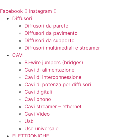
Vai
al
Facebook
Instagram
contenuto
Diffusori
Diffusori da parete
Diffusori da pavimento
Diffusori da supporto
Diffusori multimediali e streamer
CAVI
Bi-wire jumpers (bridges)
Cavi di alimentazione
Cavi di interconnessione
Cavi di potenza per diffusori
Cavi digitali
Cavi phono
Cavi streamer – ethernet
Cavi Video
Usb
Uso universale
ELETTRONICHE