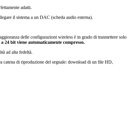
fettamente adatti.
ollegare il sistema a un DAC (scheda audio esterna).
ggioranza delle configurazioni wireless è in grado di trasmettere solo
o a 24 bit viene automaticamente compresso.
tà ad alta fedeltà.
era catena di riproduzione del segnale: download di un file HD,