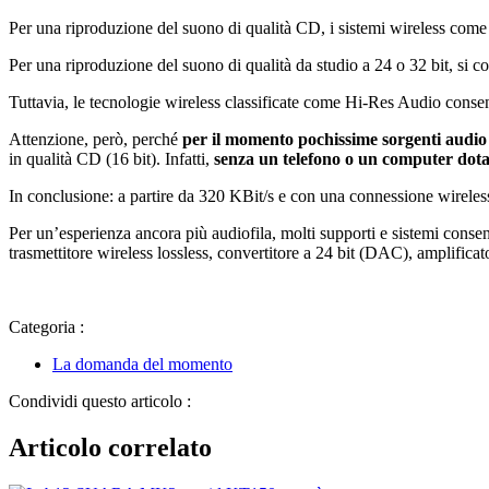
Per una riproduzione del suono di qualità CD, i sistemi wireless c
Per una riproduzione del suono di qualità da studio a 24 o 32 bit, si 
Tuttavia, le tecnologie wireless classificate come Hi-Res Audio consent
Attenzione, però, perché
per il momento pochissime sorgenti audio 
in qualità CD (16 bit). Infatti,
senza un telefono o un computer dota
In conclusione: a partire da 320 KBit/s e con una connessione wireles
Per un’esperienza ancora più audiofila, molti supporti e sistemi conse
trasmettitore wireless lossless, convertitore a 24 bit (DAC), amplificat
Categoria :
La domanda del momento
Condividi questo articolo :
Articolo correlato