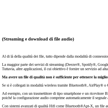
(Streaming e download di file audio)
Al di là della qualità dei file, tutto dipende dalla modalità di conness
La maggior parte dei servizi di streaming (Deezer®, Spotify®, Google®
Tuttavia, altre applicazioni, il cui obiettivo è fornire un servizio ad
Ma avere un file di qualità non è sufficiente per ottenere la migli
Se si è collegati in modalità wireless tramite Bluetooth®, AirPlay® o C
Ad esempio, con un trasmettitore di tipo smartphone e un ricevitore Bl
poiché la configurazione audio comprime automaticamente il segnale 
Con sistemi avanzati di qualità Hifi come Bluetooth®Apt-X, un file 