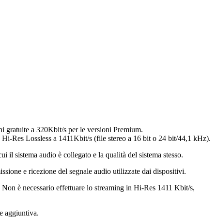
i gratuite a 320Kbit/s per le versioni Premium.
n Hi-Res Lossless a 1411Kbit/s (file stereo a 16 bit o 24 bit/44,1 kHz).
i il sistema audio è collegato e la qualità del sistema stesso.
sione e ricezione del segnale audio utilizzate dai dispositivi.
. Non è necessario effettuare lo streaming in Hi-Res 1411 Kbit/s,
e aggiuntiva.