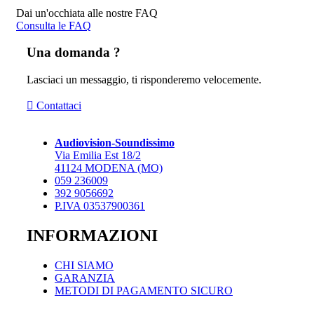
Dai un'occhiata alle nostre FAQ
Consulta le FAQ
Una domanda ?
Lasciaci un messaggio, ti risponderemo velocemente.
Contattaci
Audiovision-Soundissimo
Via Emilia Est 18/2
41124 MODENA (MO)
059 236009
392 9056692
P.IVA 03537900361
INFORMAZIONI
CHI SIAMO
GARANZIA
METODI DI PAGAMENTO SICURO