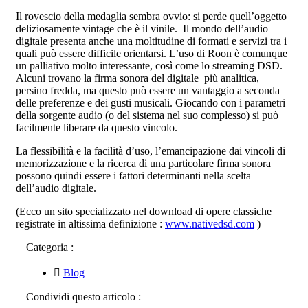
Il rovescio della medaglia sembra ovvio: si perde quell’oggetto
deliziosamente vintage che è il vinile. Il mondo dell’audio
digitale presenta anche una moltitudine di formati e servizi tra i
quali può essere difficile orientarsi. L’uso di Roon è comunque
un palliativo molto interessante, così come lo streaming DSD.
Alcuni trovano la firma sonora del digitale più analitica,
persino fredda, ma questo può essere un vantaggio a seconda
delle preferenze e dei gusti musicali. Giocando con i parametri
della sorgente audio (o del sistema nel suo complesso) si può
facilmente liberare da questo vincolo.
La flessibilità e la facilità d’uso, l’emancipazione dai vincoli di
memorizzazione e la ricerca di una particolare firma sonora
possono quindi essere i fattori determinanti nella scelta
dell’audio digitale.
(Ecco un sito specializzato nel download di opere classiche
registrate in altissima definizione :
www.nativedsd.com
)
Categoria :
Blog
Condividi questo articolo :