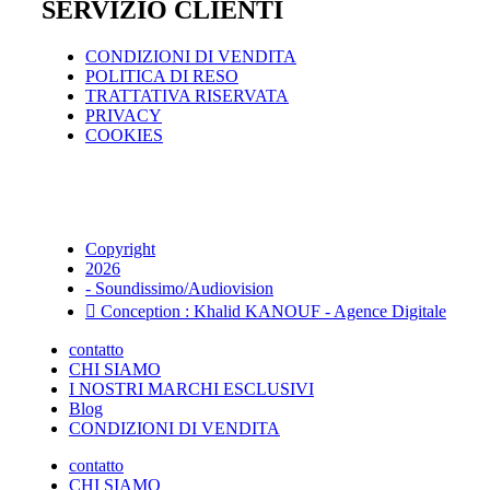
SERVIZIO CLIENTI
CONDIZIONI DI VENDITA
POLITICA DI RESO
TRATTATIVA RISERVATA
PRIVACY
COOKIES
Copyright
2026
- Soundissimo/Audiovision
Conception : Khalid KANOUF - Agence Digitale
contatto
CHI SIAMO
I NOSTRI MARCHI ESCLUSIVI
Blog
CONDIZIONI DI VENDITA
contatto
CHI SIAMO